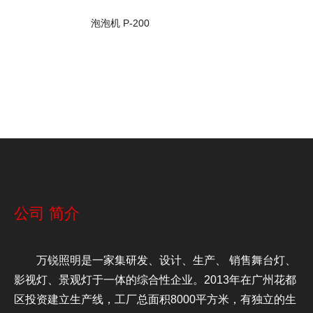
泡泡机 P-200
公司
简介
万锐照明是一家集研发、设计、生产、 销售舞台灯、
影视灯、景观灯于一体的综合性企业。2013年在广州花都
区投资建立生产线，工厂总面积8000平方米，有独立的生