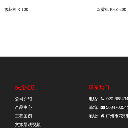
雪花机 X-100
双雾机 KHZ-600
快捷链接
联系我们
公司介绍
电话:
020-868434
产品中心
邮箱:
969470054
工程案例
地址:
广州市花都
文旅景观视频