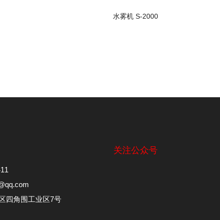
水雾机 S-2000
关注公众号
11
@qq.com
区四角围工业区7号