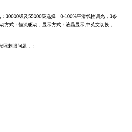
30000级及55000级选择，0-100%平滑线性调光，3条
，驱动方式：恒流驱动，显示方式：液晶显示,中英文切换，
光光照刺眼问题，；