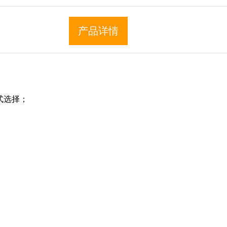
产品详情
模式选择；
50W；