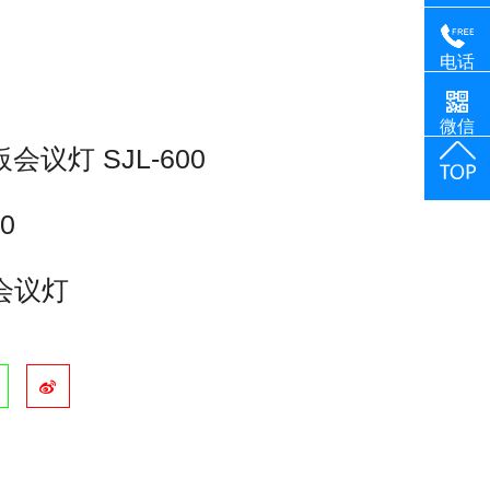
电话
微信
议灯 SJL-600
0
会议灯