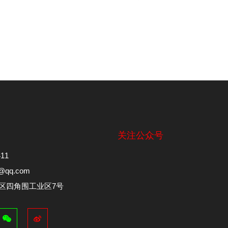
关注公众号
11
@qq.com
区四角围工业区7号