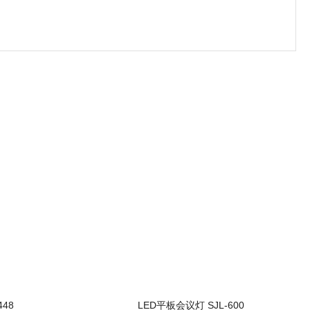
448
LED平板会议灯 SJL-600