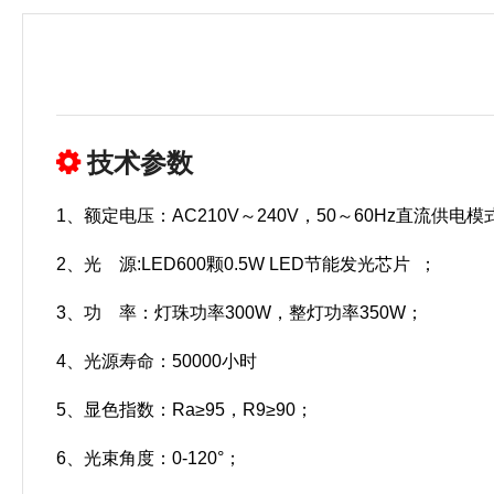
技术参数
1、额定电压：AC210V～240V，50～60Hz直流供电
2、光 源:LED600颗0.5W LED节能发光芯片 ；
3、功 率：灯珠功率300W，整灯功率3
4、光源寿命：50000小时
5、显色指数：Ra≥95，R9≥90；
6、光束角度：0-120°；