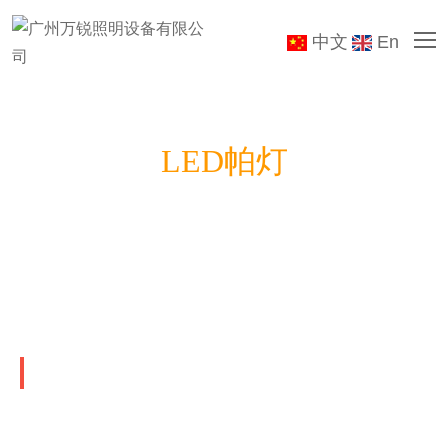
中文
En
LED帕灯