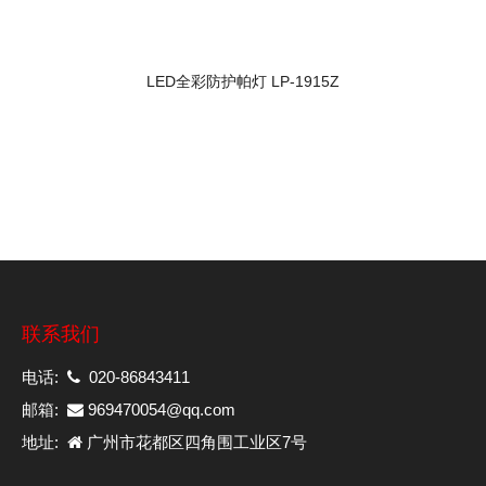
LED全彩防护帕灯 LP-1915Z
联系我们
电话:
020-86843411
邮箱:
969470054@qq.com
地址:
广州市花都区四角围工业区7号