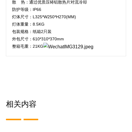
散 热：通过优质压铸铝散热片对流冷却
防护等级：IP66
灯体尺寸：L325*W250*H270(MM)
灯体重量：8.5KG
包装规格：纸箱2只装
外包尺寸：610*310*370mm
整箱毛重：21KG
相关内容